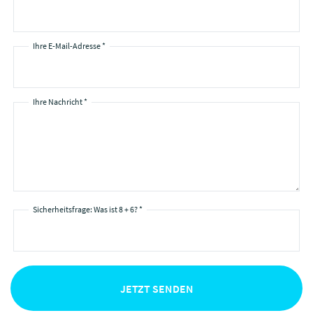
Ihre E-Mail-Adresse *
Ihre Nachricht *
Sicherheitsfrage: Was ist 8 + 6? *
JETZT SENDEN